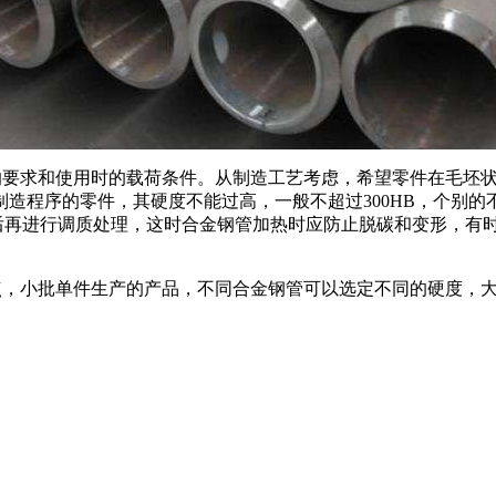
艺的要求和使用时的载荷条件。从制造工艺考虑，希望零件在毛坯
程序的零件，其硬度不能过高，一般不超过300HB，个别的不
工，然后再进行调质处理，这时合金钢管加热时应防止脱碳和变形，
特点，小批单件生产的产品，不同合金钢管可以选定不同的硬度，