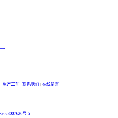
局…
|
生产工艺
|
联系我们
|
在线留言
2023007626号-5