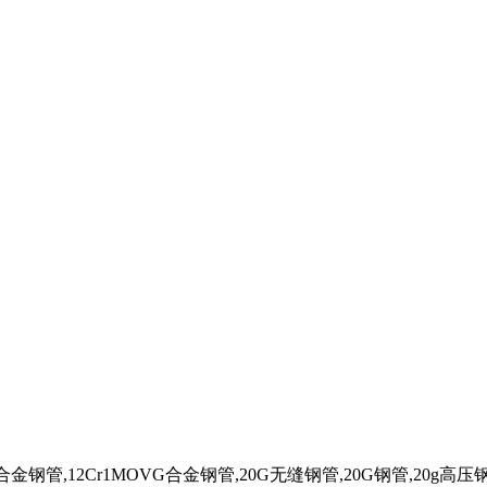
金钢管,12Cr1MOVG合金钢管,20G无缝钢管,20G钢管,20g高压