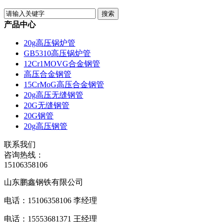
产品中心
20g高压锅炉管
GB5310高压锅炉管
12Cr1MOVG合金钢管
高压合金钢管
15CrMoG高压合金钢管
20g高压无缝钢管
20G无缝钢管
20G钢管
20g高压钢管
联系我们
咨询热线：
15106358106
山东鹏鑫钢铁有限公司
电话：15106358106 李经理
电话：15553681371 王经理