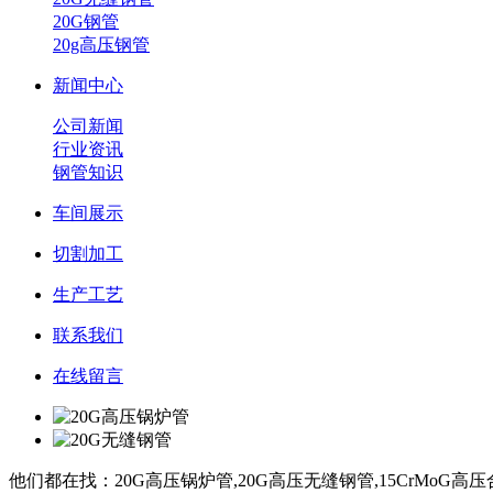
20G钢管
20g高压钢管
新闻中心
公司新闻
行业资讯
钢管知识
车间展示
切割加工
生产工艺
联系我们
在线留言
他们都在找：20G高压锅炉管,20G高压无缝钢管,15CrMoG高压合