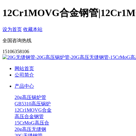
12Cr1MOVG合金钢管|12C
设为首页
收藏本站
全国咨询热线
15106358106
网站首页
公司简介
产品中心
20g高压锅炉管
GB5310高压锅炉
12Cr1MOVG合金
高压合金钢管
15CrMoG高压合
20g高压无缝钢
20G无缝钢管