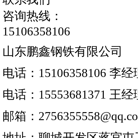
咨询热线：
15106358106
山东鹏鑫钢铁有限公司
电话：15106358106 李
电话：15553681371 王经
邮箱：2756355558@qq.c
地址：聊城开发区蒋官屯