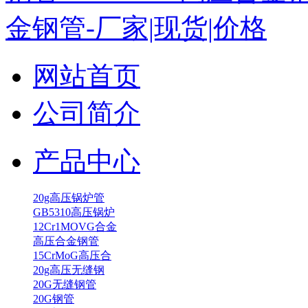
网站首页
公司简介
产品中心
20g高压锅炉管
GB5310高压锅炉
12Cr1MOVG合金
高压合金钢管
15CrMoG高压合
20g高压无缝钢
20G无缝钢管
20G钢管