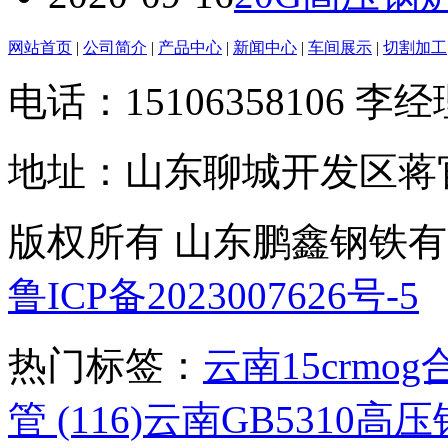
网站首页
|
公司简介
|
产品中心
|
新闻中心
|
车间展示
|
切割加工
电话：15106358106 李经理
地址：山东聊城开发区蒋
版权所有 山东鹏鑫钢铁
鲁ICP备2023007626号-5
热门标签：
云南15crmog
管 (116)
云南GB5310高压锅