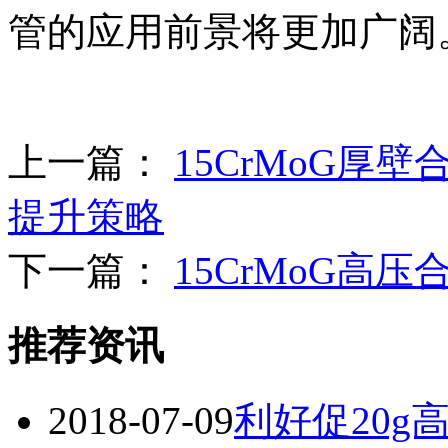
管的应用前景将更加广阔
上一篇：
15CrMoG厚
提升策略
下一篇：
15CrMoG高
推荐资讯
2018-07-09
利好促20g