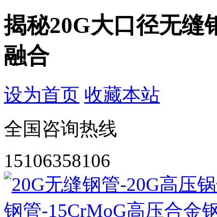
揭秘20G大口径无
融合
设为首页
收藏本站
全国咨询热线
15106358106