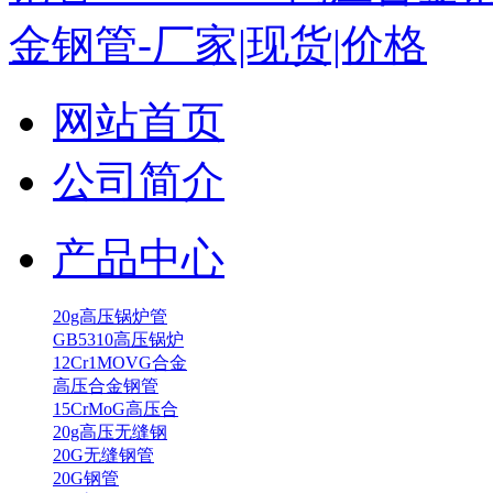
网站首页
公司简介
产品中心
20g高压锅炉管
GB5310高压锅炉
12Cr1MOVG合金
高压合金钢管
15CrMoG高压合
20g高压无缝钢
20G无缝钢管
20G钢管