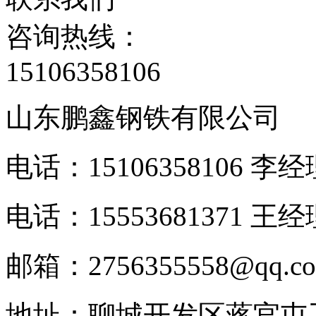
咨询热线：
15106358106
山东鹏鑫钢铁有限公司
电话：15106358106 李
电话：15553681371 王经
邮箱：2756355558@qq.c
地址：聊城开发区蒋官屯