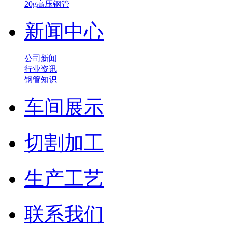
20g高压钢管
新闻中心
公司新闻
行业资讯
钢管知识
车间展示
切割加工
生产工艺
联系我们